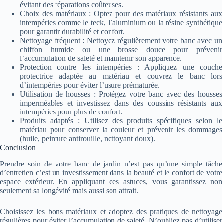
évitant des réparations coûteuses.
Choix des matériaux : Optez pour des matériaux résistants aux
intempéries comme le teck, l’aluminium ou la résine synthétique
pour garantir durabilité et confort.
Nettoyage fréquent : Nettoyez régulièrement votre banc avec un
chiffon humide ou une brosse douce pour prévenir
l’accumulation de saleté et maintenir son apparence.
Protection contre les intempéries : Appliquez une couche
protectrice adaptée au matériau et couvrez le banc lors
d’intempéries pour éviter l’usure prématurée.
Utilisation de housses : Protégez votre banc avec des housses
imperméables et investissez dans des coussins résistants aux
intempéries pour plus de confort.
Produits adaptés : Utilisez des produits spécifiques selon le
matériau pour conserver la couleur et prévenir les dommages
(huile, peinture antirouille, nettoyant doux).
Conclusion
Prendre soin de votre banc de jardin n’est pas qu’une simple tâche
d’entretien c’est un investissement dans la beauté et le confort de votre
espace extérieur. En appliquant ces astuces, vous garantissez non
seulement sa longévité mais aussi son attrait.
Choisissez les bons matériaux et adoptez des pratiques de nettoyage
régulières pour éviter l’accumulation de saleté. N’oubliez pas d’utiliser