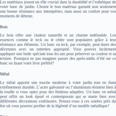
Les matériaux jouent un rôle crucial dans la durabilité et l’esthétique de
votre banc de jardin. Choisir le bon matériau garantit non seulement
une bonne résistance aux intempéries, mais aussi un confort pour vos
moments de détente.
Bois
Le bois offre une chaleur naturelle et un charme indéniable. Les
essences comme le teck ou le cèdre sont populaires grâce à leur
résistance aux éléments. Un banc en teck, par exemple, peut durer des
décennies avec un entretien approprié. Vous pouvez facilement
appliquer une huile spéciale tous les ans pour préserver sa couleur et sa
texture. Pourquoi ne pas imaginer passer des après-midis d’été sur ce
banc en lisant votre livre préféré?
Métal
Le métal apporte une touche moderne à votre jardin tout en étant
extrêmement durable. L’acier galvanisé ou l’aluminium résistent bien à
la rouille si vous optez pour des finitions adaptées. Un banc en métal
peut offrir un look épuré et contemporain qui se marie bien avec
différentes décorations extérieures. Pensez-vous à ces soirées près du
feu où vous pourrez profiter de la légèreté d’un modèle métallique?