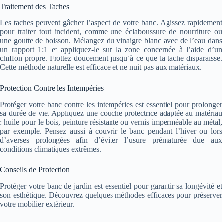
Traitement des Taches
Les taches peuvent gâcher l’aspect de votre banc. Agissez rapidement
pour traiter tout incident, comme une éclaboussure de nourriture ou
une goutte de boisson. Mélangez du vinaigre blanc avec de l’eau dans
un rapport 1:1 et appliquez-le sur la zone concernée à l’aide d’un
chiffon propre. Frottez doucement jusqu’à ce que la tache disparaisse.
Cette méthode naturelle est efficace et ne nuit pas aux matériaux.
Protection Contre les Intempéries
Protéger votre banc contre les intempéries est essentiel pour prolonger
sa durée de vie. Appliquez une couche protectrice adaptée au matériau
: huile pour le bois, peinture résistante ou vernis imperméable au métal,
par exemple. Pensez aussi à couvrir le banc pendant l’hiver ou lors
d’averses prolongées afin d’éviter l’usure prématurée due aux
conditions climatiques extrêmes.
Conseils de Protection
Protéger votre banc de jardin est essentiel pour garantir sa longévité et
son esthétique. Découvrez quelques méthodes efficaces pour préserver
votre mobilier extérieur.