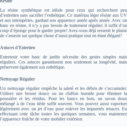
Résine
La résine synthétique est idéale pour ceux qui recherchent peu
d’entretien sans sacrifier l’esthétique. Ce matériau léger résiste aux UV
et aux intempéries, gardant son apparence année après année. Avec un
banc en résine, il n’y a pas besoin de traitement régulier; il suffit d’un
coup d’éponge pour le garder propre! Avez-vous déjà ressenti le plaisir
de s’asseoir sur quelque chose d’aussi pratique tout en étant élégant?
Astuces d’Entretien
Entretenir votre banc de jardin nécessite des gestes simples mais
réguliers. Ces astuces garantissent non seulement sa longévité, mais
préservent également son esthétique.
Nettoyage Régulier
Un nettoyage régulier empêche la saleté et les débris de s’accumuler.
Utilisez une brosse douce ou un chiffon humide pour éliminer la
poussière et les résidus. Pour les bancs en bois, un savon doux
mélangé à de l’eau tiède suffit souvent. Vous pouvez aussi vaporiser
légèrement avec un jet d’eau pour enlever les impuretés tenaces. En
effectuant cette tâche toutes les quelques semaines, vous maintenez
l’apparence fraîche de votre mobilier extérieur.