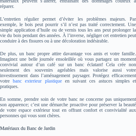
matériaux peuvent s’altérer, entraînant des dommages coûteux à
réparer.
L’entretien régulier permet d’éviter les problèmes majeurs. Par
exemple, le bois peut pourrir s’il n’est pas traité correctement. Une
simple application d’huile ou de vernis tous les ans peut prolonger la
vie du bois pendant des années. À l’inverse, négliger cet entretien peut
conduire à des fissures ou à une décoloration indésirable.
De plus, un banc propre attire davantage vos amis et votre famille.
Imaginez une belle journée ensoleillée où vous partagez un moment
convivial autour d’un café sur un banc éclatant! Cela crée non
seulement des souvenirs agréables mais valorise aussi votre
investissement dans l’aménagement paysager.
Protégez efficacemen
votre
banc exterieur plastique
en suivant ces astuces simples e
pratiques.
En somme, prendre soin de votre banc ne concerne pas uniquement
son apparence; c’est une démarche proactive pour préserver la beauté
de votre espace extérieur tout en offrant confort et convivialité aux
personnes qui vous sont chères.
Matériaux du Banc de Jardin