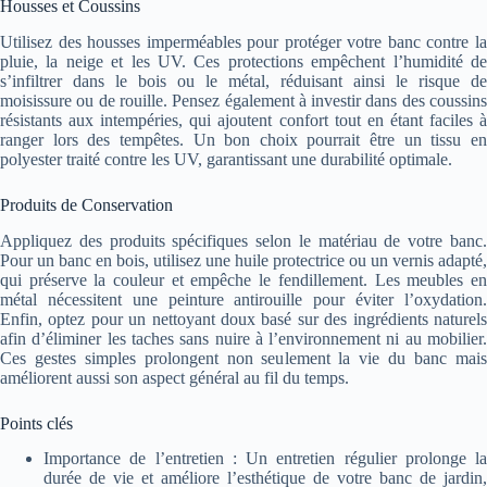
Housses et Coussins
Utilisez des housses imperméables pour protéger votre banc contre la
pluie, la neige et les UV. Ces protections empêchent l’humidité de
s’infiltrer dans le bois ou le métal, réduisant ainsi le risque de
moisissure ou de rouille. Pensez également à investir dans des coussins
résistants aux intempéries, qui ajoutent confort tout en étant faciles à
ranger lors des tempêtes. Un bon choix pourrait être un tissu en
polyester traité contre les UV, garantissant une durabilité optimale.
Produits de Conservation
Appliquez des produits spécifiques selon le matériau de votre banc.
Pour un banc en bois, utilisez une huile protectrice ou un vernis adapté,
qui préserve la couleur et empêche le fendillement. Les meubles en
métal nécessitent une peinture antirouille pour éviter l’oxydation.
Enfin, optez pour un nettoyant doux basé sur des ingrédients naturels
afin d’éliminer les taches sans nuire à l’environnement ni au mobilier.
Ces gestes simples prolongent non seulement la vie du banc mais
améliorent aussi son aspect général au fil du temps.
Points clés
Importance de l’entretien : Un entretien régulier prolonge la
durée de vie et améliore l’esthétique de votre banc de jardin,