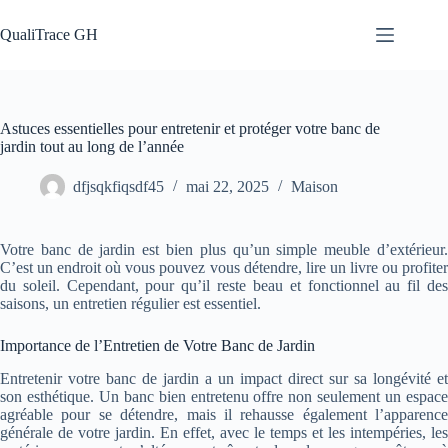
Passer
au
QualiTrace GH
contenu
Astuces essentielles pour entretenir et protéger votre banc de
jardin tout au long de l’année
dfjsqkfiqsdf45
mai 22, 2025
Maison
Votre banc de jardin est bien plus qu’un simple meuble d’extérieur.
C’est un endroit où vous pouvez vous détendre, lire un livre ou profiter
du soleil. Cependant, pour qu’il reste beau et fonctionnel au fil des
saisons, un entretien régulier est essentiel.
Importance de l’Entretien de Votre Banc de Jardin
Entretenir votre banc de jardin a un impact direct sur sa longévité et
son esthétique. Un banc bien entretenu offre non seulement un espace
agréable pour se détendre, mais il rehausse également l’apparence
générale de votre jardin. En effet, avec le temps et les intempéries, les